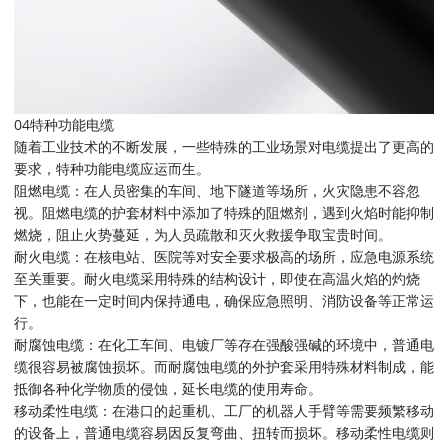
04特种功能电缆
随着工业技术的不断发展，一些特殊的工业场景对电缆提出了更高的
要求，特种功能电缆应运而生。
阻燃电缆：在人员密集的车间、地下隧道等场所，火灾隐患不容忽
视。阻燃电缆的护套材料中添加了特殊的阻燃剂，遇到火焰时能抑制
燃烧，阻止火势蔓延，为人员疏散和灭火救援争取宝贵时间。
耐火电缆：在核电站、医院等对安全要求极高的场所，应急电源系统
至关重要。耐火电缆采用特殊的结构设计，即使在高温火焰的灼烧
下，也能在一定时间内保持通电，确保应急照明、消防设备等正常运
行。
耐腐蚀电缆：在化工车间、电镀厂等存在强酸强碱的环境中，普通电
缆很容易被腐蚀损坏。而耐腐蚀电缆的外护套采用特殊材料制成，能
抵御各种化学物质的侵蚀，延长电缆的使用寿命。
移动柔性电缆：在港口的起重机、工厂的机器人手臂等需要频繁移动
的设备上，普通电缆容易因反复弯曲、扭转而损坏。移动柔性电缆则