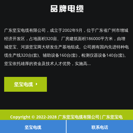
广东坚宝电缆有限公司，成立于2002年9月，位于广东省广州市增城
经济开发区，占地面积320亩、厂房建筑面积186000平方米，由增
城坚宝、河源坚宝两大研发生产基地组成。公司拥有国内先进特种电
缆生产线320台(套)、辅助设备160台(套)，检测仪器设备140台(套)。
坚宝依托雄厚的资金及技术人才优势，实施高...
坚宝电缆
Copyright © 2022-2028 广东坚宝电缆有限公司|广东坚宝电
缆|广东坚宝牌电缆 版权所有
粤ICP16198331-1
XML地图
坚宝电缆
联系电话